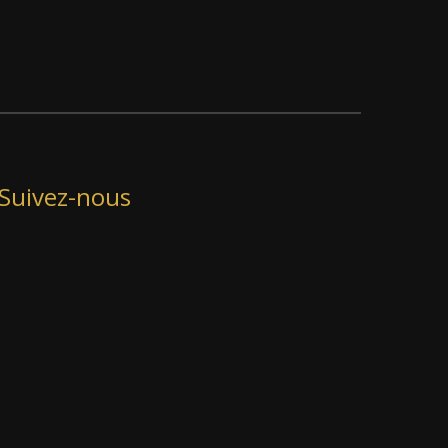
Suivez-nous
linkedin
instagram
youtube