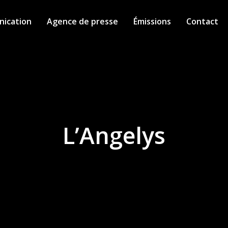
ication
Agence de presse
Émissions
Contact
L’Angelys