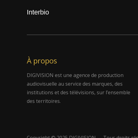
Interbio
À propos
DIGIVISION est une agence de production
audiovisuelle au service des marques, des
institutions et des télévisions, sur l’ensemble
des territoires.
Copyright © 2025 DIGIVISION — Tous droits ré